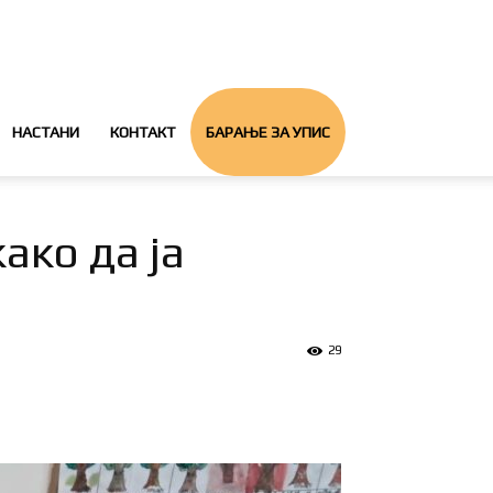
НАСТАНИ
КОНТАКТ
БАРАЊЕ ЗА УПИС
ако да ја
29