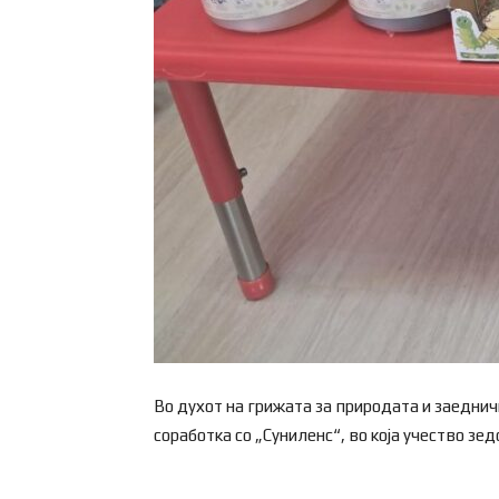
Во духот на грижата за природата и заедни
соработка со „Суниленс“, во која учество зе