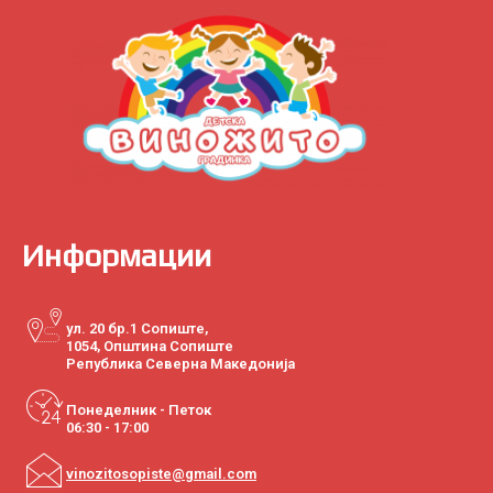
Информации
ул. 20 бр.1 Сопиште,
1054, Општина Сопиште
Република Северна Македонија
Понеделник - Петок
06:30 - 17:00
vinozitosopiste@gmail.com