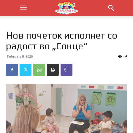
Нов почеток исполнет со
радост во „Сонце“
64
February 9, 2026