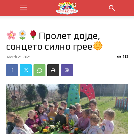
Пролет дојде,
сонцето силно грее
113
March 25, 2025