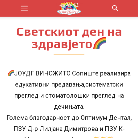
Светскиот ден на
здравјето
ЈОУДГ ВИНОЖИТО Сопиште реализира
едукативни предавања,систематски
преглед и стоматолошки преглед на
дечињата.
Голема благодарност до Оптимум Дентал,
ПЗУ Д-р Лилјана Димитрова и ПЗУ К-