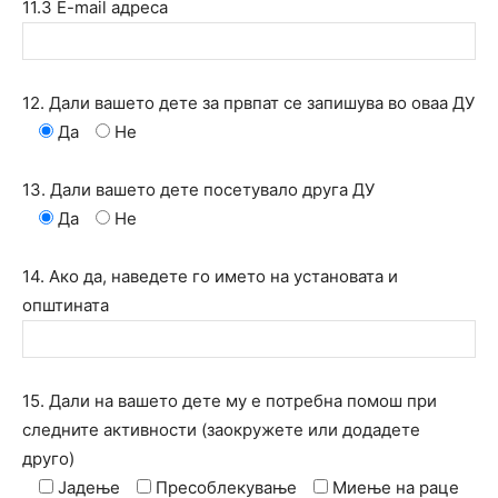
11.3 E-mail адреса
12. Дали вашето дете за првпат се запишува во оваа ДУ
Да
Не
13. Дали вашето дете посетувало друга ДУ
Да
Не
14. Ако да, наведете го името на установата и
општината
15. Дали на вашето дете му е потребна помош при
следните активности (заокружете или додадете
друго)
Јадење
Пресоблекување
Миење на раце