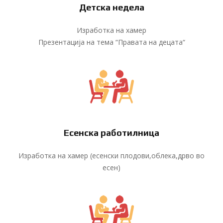
Детска недела
Изработка на хамер
Презентација на тема “Правата на децата“
Есенска работилница
Изработка на хамер (есенски плодови,облека,дрво во
есен)