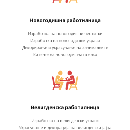
Новогодишна работилница
Изработка на новогодишни честитки
Изработка на новогодишни украси
Декорирање и украсување на занималните
Китење на новогодишната елка
Велигденска работилница
Изработка на велигденски украси
Украсување и декорација на велигденски јајца