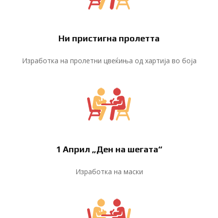
Ни пристигна пролетта
Изработка на пролетни цвеќиња од хартија во боја
1 Април „Ден на шегата“
Изработка на маски