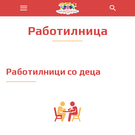
Работилница
Работилници со деца