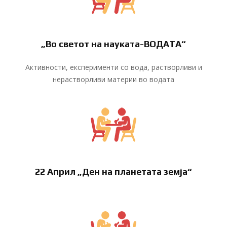
„Во светот на науката-ВОДАТА“
Активности, експерименти со вода, растворливи и
нерастворливи материи во водата
22 Април „Ден на планетата земја“