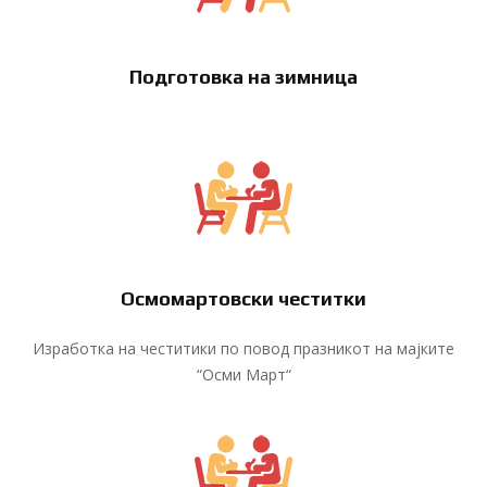
Подготовка на зимница
Осмомартовски честитки
Изработка на честитики по повод празникот на мајките
“Осми Март“