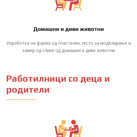
Домашни и диви животни
Изработка на фарма од пластелин,тесто за моделирање и
хамер од слики од домашни и диви животни
Работилници со деца и
родители