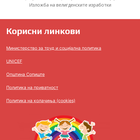
Изложба на велигденските изработки
Корисни линкови
Министерство за труд и социјална политика
UNICEF
Општина Сопиште
Политика на приватност
Политика на колачиња (cookies)