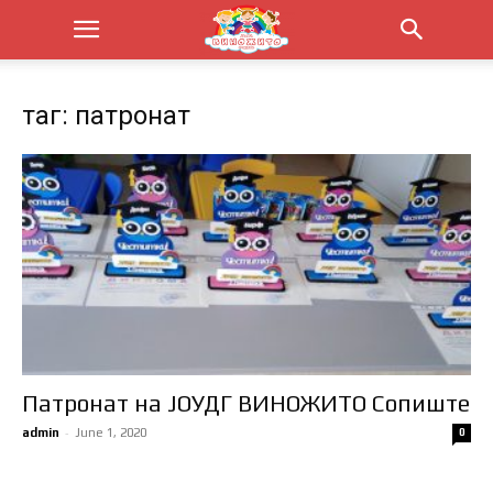
таг: патронат
Патронат на ЈОУДГ ВИНОЖИТО Сопиште
-
admin
June 1, 2020
0