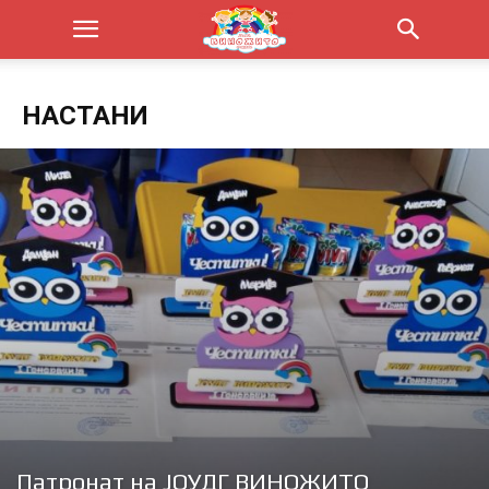
НАСТАНИ
Патронат на ЈОУДГ ВИНОЖИТО