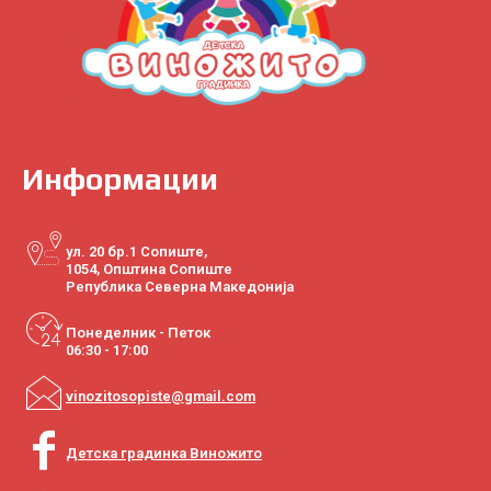
Информации
ул. 20 бр.1 Сопиште,
1054, Општина Сопиште
Република Северна Македонија
Понеделник - Петок
06:30 - 17:00
vinozitosopiste@gmail.com
Детска градинка Виножито