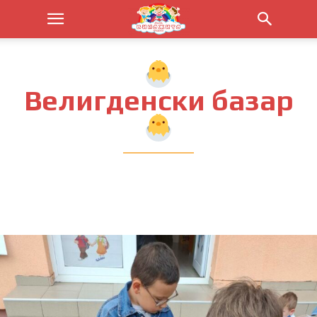
Велигденски базар