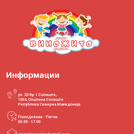
Информации
ул. 20 бр.1 Сопиште,
1054, Општина Сопиште
Република Северна Македонија
Понеделник - Петок
06:30 - 17:00