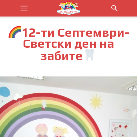
12-ти Септември-
Светски ден на
забите