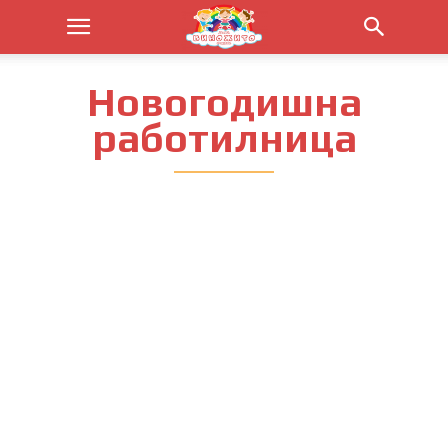
Новогодишна
работилница