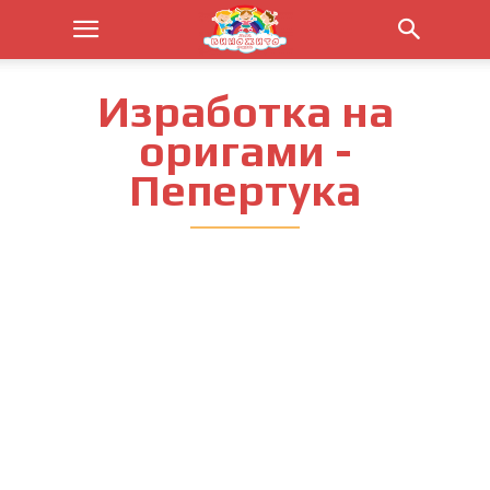
Изработка на
оригами -
Пепертука