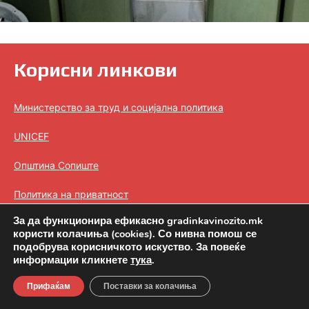
Корисни линкови
Министерство за труд и социјална политика
UNICEF
Општина Сопиште
Политика на приватност
За да функционира ефикасно gradinkavinozito.mk
Политика на колачиња (cookies)
користи колачиња (cookies). Со нивна помош се
подобрува корисничкото искуство. За повеќе
информации кликнете
тука
.
Прифаќам
Поставки за колачиња